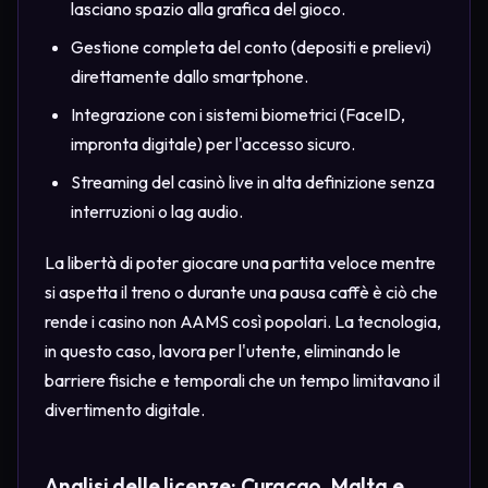
lasciano spazio alla grafica del gioco.
Gestione completa del conto (depositi e prelievi)
direttamente dallo smartphone.
Integrazione con i sistemi biometrici (FaceID,
impronta digitale) per l'accesso sicuro.
Streaming del casinò live in alta definizione senza
interruzioni o lag audio.
La libertà di poter giocare una partita veloce mentre
si aspetta il treno o durante una pausa caffè è ciò che
rende i casino non AAMS così popolari. La tecnologia,
in questo caso, lavora per l'utente, eliminando le
barriere fisiche e temporali che un tempo limitavano il
divertimento digitale.
Analisi delle licenze: Curacao, Malta e