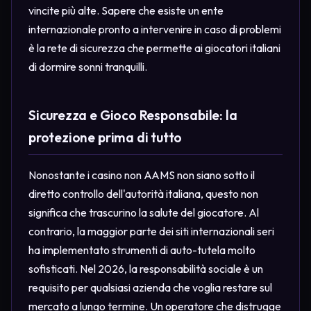
vincite più alte. Sapere che esiste un ente
internazionale pronto a intervenire in caso di problemi
è la rete di sicurezza che permette ai giocatori italiani
di dormire sonni tranquilli.
Sicurezza e Gioco Responsabile: la
protezione prima di tutto
Nonostante i casino non AAMS non siano sotto il
diretto controllo dell'autorità italiana, questo non
significa che trascurino la salute del giocatore. Al
contrario, la maggior parte dei siti internazionali seri
ha implementato strumenti di auto-tutela molto
sofisticati. Nel 2026, la responsabilità sociale è un
requisito per qualsiasi azienda che voglia restare sul
mercato a lungo termine. Un operatore che distrugge