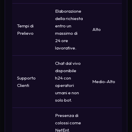
Elaborazione
della richiesta
Tempi di
entro un
Alto
Prelievo
massimo di
24 ore
lavorative.
Chat dal vivo
disponibile
Supporto
h24 con
Medio-Alto
Clienti
operatori
umani e non
solo bot.
Presenza di
colossi come
NetEnt,