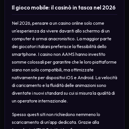
Il gioco mobile: il casinò in tasca nel 2026
Nel 2026, pensare a un casino online solo come
un'esperienza da vivere davanti allo schermo di un
computer è ormai anacronistico. La maggior parte
dei giocatori italiani preferisce la flessibilità dello
smartphone. I casino non AAMS hanno investito
somme colossali per garantire che le loro piattaforme
siano non solo compatibili, ma ottimizzate
nativamente per dispositivi iOS e Android. La velocità
di caricamento e la fluidità delle animazioni sono
diventate i nuovi standard su cui si misura la qualità di
un operatore internazionale.
Spesso questi siti non richiedono nemmeno lo
scaricamento di un'app dedicata. Grazie alla