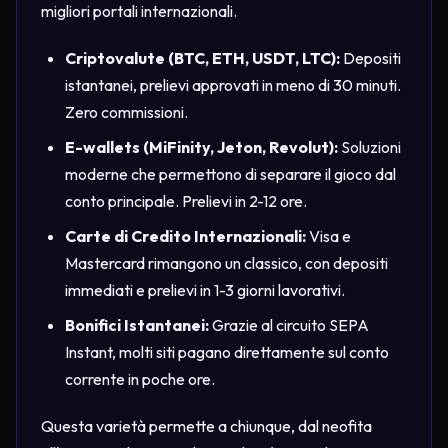
migliori portali internazionali.
Criptovalute (BTC, ETH, USDT, LTC):
Depositi
istantanei, prelievi approvati in meno di 30 minuti.
Zero commissioni.
E-wallets (MiFinity, Jeton, Revolut):
Soluzioni
moderne che permettono di separare il gioco dal
conto principale. Prelievi in 2-12 ore.
Carte di Credito Internazionali:
Visa e
Mastercard rimangono un classico, con depositi
immediati e prelievi in 1-3 giorni lavorativi.
Bonifici Istantanei:
Grazie al circuito SEPA
Instant, molti siti pagano direttamente sul conto
corrente in poche ore.
Questa varietà permette a chiunque, dal neofita