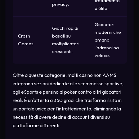
trattamento
privacy.
d'élite.
Giocatori
Giochi rapidi
moderni che
Crash
basati su
amano
Games
moltiplicatori
l'adrenalina
crescenti.
veloce.
Oltre a queste categorie, molti casino non AAMS
integrano sezioni dedicate alle scommesse sportive,
agli eSports e persino al poker contro altri giocatori
reali. È un'offerta a 360 gradi che trasforma il sito in
un portale unico per l'intrattenimento, eliminando la
necessità di avere decine di account diversi su
piattaforme differenti.