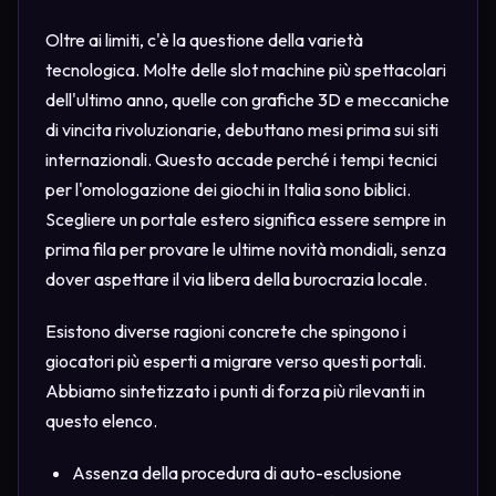
Oltre ai limiti, c'è la questione della varietà
tecnologica. Molte delle slot machine più spettacolari
dell'ultimo anno, quelle con grafiche 3D e meccaniche
di vincita rivoluzionarie, debuttano mesi prima sui siti
internazionali. Questo accade perché i tempi tecnici
per l'omologazione dei giochi in Italia sono biblici.
Scegliere un portale estero significa essere sempre in
prima fila per provare le ultime novità mondiali, senza
dover aspettare il via libera della burocrazia locale.
Esistono diverse ragioni concrete che spingono i
giocatori più esperti a migrare verso questi portali.
Abbiamo sintetizzato i punti di forza più rilevanti in
questo elenco.
Assenza della procedura di auto-esclusione