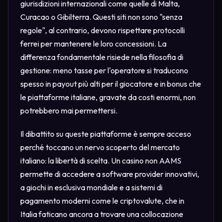
giurisdizioni internazionali come quelle di Malta,
Curacao o Gibilterra. Questi siti non sono "senza
regole", al contrario, devono rispettare protocolli
ferrei per mantenere le loro concessioni. La
differenza fondamentale risiede nella filosofia di
gestione: meno tasse per l'operatore si traducono
spesso in payout più alti per il giocatore e in bonus che
le piattaforme italiane, gravate da costi enormi, non
potrebbero mai permettersi.
Il dibattito su queste piattaforme è sempre acceso
perché toccano un nervo scoperto del mercato
italiano: la libertà di scelta. Un casino non AAMS
permette di accedere a software provider innovativi,
a giochi in esclusiva mondiale e a sistemi di
pagamento moderni come le criptovalute, che in
Italia faticano ancora a trovare una collocazione